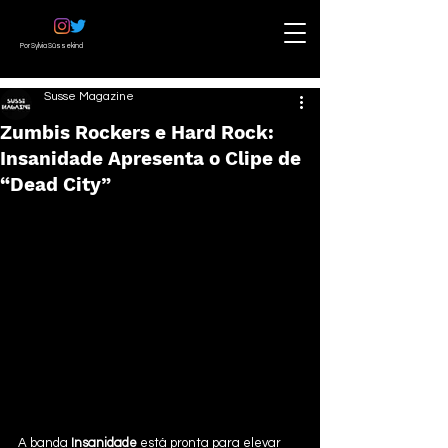
Por Sylvia Süssekind
Susse Magazine
Zumbis Rockers e Hard Rock:
Insanidade Apresenta o Clipe de
“Dead City”
A banda 
Insanidade
 está pronta para elevar 