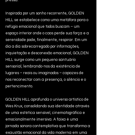
pressa.
Inspirada por um sonho recorrente, GOLDEN 
HILL se estabelece como uma metáfora para o 
refúgio emocional que todos buscam – um 
espaço interior onde o caos perde sua força e a 
serenidade pode, finalmente, respirar. Em um 
dia a dia sobrecarregado por informações, 
inquietação e desconexão emocional, GOLDEN 
HILL surge como um pequeno santuário 
sensorial, lembrando-nos da existência de 
lugares – reais ou imaginados – capazes de 
nos reconectar com a presença, o silêncio e o 
pertencimento.
GOLDEN HILL aprofunda o universo artístico de 
Wes Krux, consolidando sua identidade através 
de uma estética sensível, cinematográfica e 
emocionalmente imersiva. A faixa é uma 
jornada sonora contemplativa que transforma a 
exaustão emocional da vida moderna em uma 