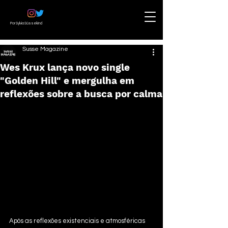
Por Sylvia Süssekind
Susse Magazine
Wes Krux lança novo single
"Golden Hill" e mergulha em
reflexões sobre a busca por calma
Após as reflexões existenciais e atmosféricas 