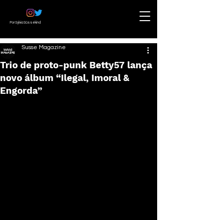
Por Sylvia Süssekind
Susse Magazine
Trio de proto-punk Betty57 lança
novo álbum “Ilegal, Imoral &
Engorda”