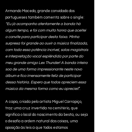
Armando Macedo, grande convidado dos 
portugueses também comenta sobre o single: 
“Eu já acompanho atentamente a banda há 
algum tempo, e foi com muita honra que aceitei 
o convite para participar desta faixa. Minha 
surpresa foi grande ao ouvir a música finalizada, 
com toda essa potência incrível, solos magistrais 
e interpretação vocal esplêndida por parte do 
meu grande amigo Lex Thunder! A banda inteira 
soa de uma forma impressionante neste novo 
álbum e fico imensamente feliz de participar 
dessa história. Espero que todos apreciem essa 
música da mesma forma como eu apreciei!
”.
A capa, criada pelo artista Miguel Carrapiço, 
traz uma cruz invertida no cemitério, que 
significa o local do nascimento da besta, ou seja 
o desafio a ordem natural das coisas, uma 
oposição ás leis a que todos estamos 