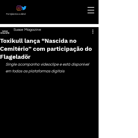
Por Sylvia Süssekind
Susse Magazine
Toxikull lança “Nascida no
Cemitério” com participação do
Flageladör
Single acompanha videoclipe e está disponível 
em todas as plataformas digitais