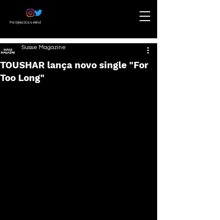
Por Sylvia Süssekind
Susse Magazine
TOUSHAR lança novo single "For
Too Long"