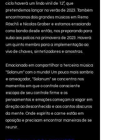
ciclo haverá um lindo vinil de 12”, que 
pretendemos lançar no verão de 2023. Também 
encontramos dois grandes músicos em Remo 
Röschli e Nicolas Graber e estamos ensaiando 
como banda desde então, nos preparando para 
suba aos palcos na primavera de 2023. Haverá 
um quinto membro para a implementação ao 
vivo de chaves, sintetizadores e amostras.
Emocionado em compartilhar a terceira música 
"Solanum" com o mundo! Um pouco mais sombrio 
e ameaçador, "Solanum" se concentra nos 
momentos em que o controle consciente 
escapa de seu controle firme e os 
pensamentos e emoções começam a vagar em 
direção ao desconhecido e aos cantos obscuros 
da mente. Onde espírito e carne estão em 
oposição e precisam encontrar maneiras de se 
reunir.