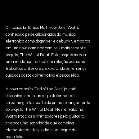
O músico britânico Matthew John Watts, 
conhecido pelos aficionados da música 
eletrônica como dogmixer e debunkt, embarca 
em um novo caminho com seu mais recente 
projeto, The Willful Deaf. Este projeto marca 
uma mudança radical em relação aos seus 
trabalhos anteriores, explorando os terrenos 
ousados do rock alternativo e psicodélico.
A nova canção "End of the Sun" já está 
disponível em todas as plataformas de 
streaming e faz parte do primeiro lançamento 
do projeto The Willful Deaf. Neste trabalho, 
Watts troca os sintetizadores pela guitarra, 
criando uma sonoridade que combina 
elementos de dub, indie e um toque de 
psicodelia.