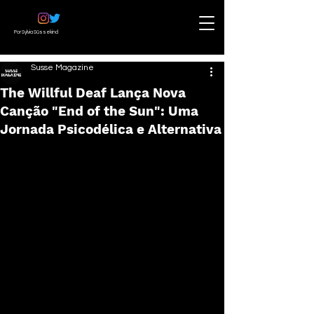
Por Sylvia Süssekind
Susse Magazine
The Willful Deaf Lança Nova
Canção "End of the Sun": Uma
Jornada Psicodélica e Alternativa