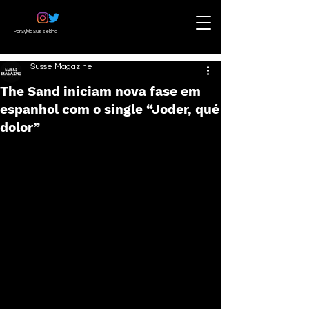
Por Sylvia Süssekind
Susse Magazine
The Sand iniciam nova fase em
espanhol com o single “Joder, qué
dolor”