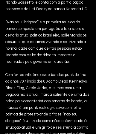
Nando Bassetto, e conta com a participação 
nos vocais de Let Becky da banda Kebrada HC. 
“Não sou Obrigado” é a primeira música da 
banda composta em português e fala sobre o 
cenário atual político brasileiro, salientando os 
absurdos que estamos vivendo e satirizando a 
normalidade com que certas pessoas estão 
lidando com as barbaridades impostas e 
realizadas pelo governo em questão.
Com fortes influências de bandas punk do final 
do anos 70 / início dos 80 como Dead Kennedys, 
Black Flag, Circle Jerks, etc. mas com uma 
pegada mais atual, marca saliente de uma das 
principais características sonoras da banda, a 
música é um punk rock agressivo com letra 
política de protesto onde a frase “não sou 
obrigado” é utilizada como não conformidade à 
situação atual e um grito de resistência contra 