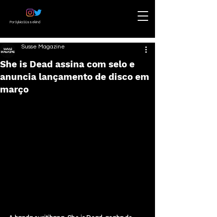
Por Sylvia Süssekind
Susse Magazine
She is Dead assina com selo e
anuncia lançamento de disco em
março