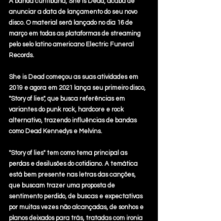
A banda curitibana, She is Dead, acaba de 
anunciar a data de lançamento do seu novo 
disco. O material será lançado no dia 16 de 
março em todas as plataformas de streaming 
pelo selo latino americano Electric Funeral 
Records. 
She is Dead começou as suas atividades em 
2019 e agora em 2021 lança seu primeiro disco, 
"Story of lies", que busca referências em 
variantes do punk rock, hardcore e rock 
alternativo, trazendo influências de bandas 
como Dead Kennedys e Melvins.
"Story of lies" tem como tema principal as 
perdas e desilusões do cotidiano. A temática 
está bem presente nas letras das canções, 
que buscam trazer uma proposta de 
sentimento perdido, de buscas e expectativas 
por muitas vezes não alcançadas, de sonhos e 
planos deixados para trás, tratadas com ironia 