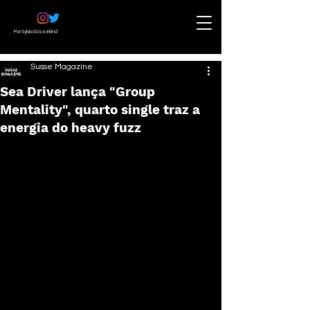
Por Sylvia Süssekind
Susse Magazine
Sea Driver lança "Group
Mentality", quarto single traz a
energia do heavy fuzz