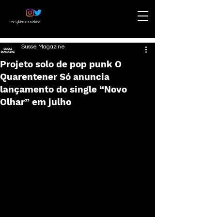
Por Sylvia Süssekind
Susse Magazine
Projeto solo de pop punk O
Quarentener Só anuncia
lançamento do single “Novo
Olhar” em julho