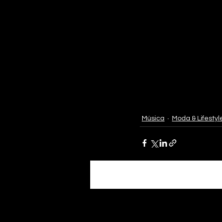
Música
Moda & Lifestyl
Posts recentes