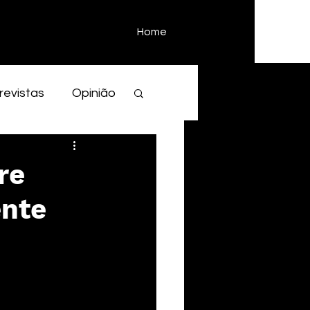
Home
revistas
Opinião
re
ente