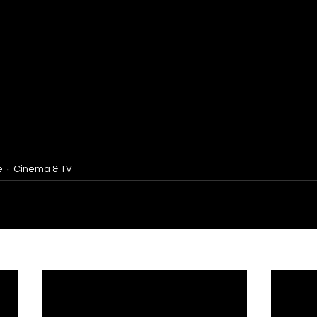
e
Cinema & TV