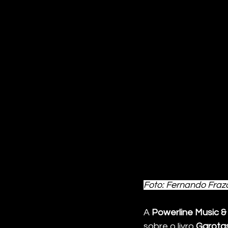
Foto: Fernando Fraz
A 
Powerline Music 
sobre o livro 
Garotas