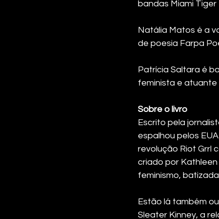
bandas Miami Tiger
Natália Matos é a v
de poesia Farpa Poé
Patrícia Saltara é b
feminista e atuante
Sobre o livro
Escrito pela jornalis
espalhou pelos EUA 
revolução Riot Grrl 
criado por Kathleen H
feminismo, batizada 
Estão lá também ou
Sleater Kinney, a re