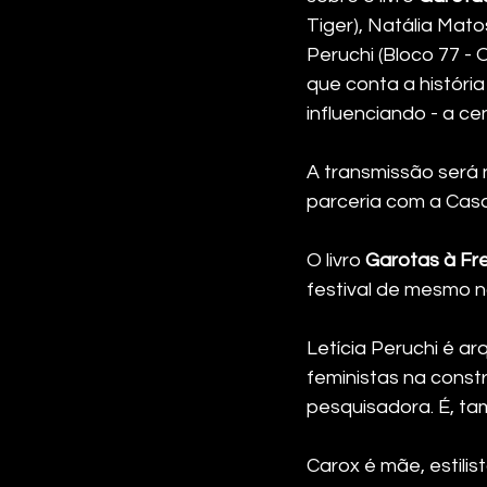
Tiger), Natália Mato
Peruchi (Bloco 77 - 
que conta a história
influenciando - a c
A transmissão será 
parceria com a Casa
O livro 
Garotas à Fr
festival de mesmo n
Letícia Peruchi é ar
feministas na cons
pesquisadora. É, ta
Carox é mãe, estilis