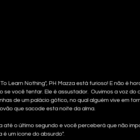
 To Learn Nothing", PH Mazza está furioso! E não é hor
lo se você tentar. Ele é assustador.  Ouvimos a voz do 
anhas de um palácio gótico, no qual alguém vive em tor
ovão que sacode esta noite da alma.  
a até o último segundo e você perceberá que não impo
 é um ícone do absurdo".