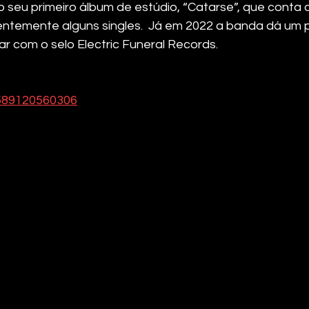
seu primeiro álbum de estúdio, “Catarse”, que conta c
entemente alguns singles.  Já em 2022 a banda dá um 
r com o selo Electric Funeral Records. 
/589120560306