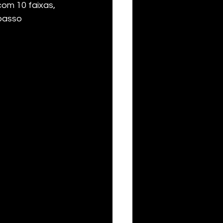
om 10 faixas, 
passo 