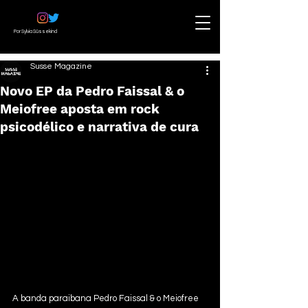
Por Sylvia Süssekind
Susse Magazine
Novo EP da Pedro Faissal & o
Meiofree aposta em rock
psicodélico e narrativa de cura
A banda paraibana Pedro Faissal & o Meiofree 