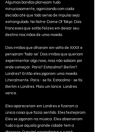
Algumas bandas planejam tudo 
minuciosamente, agonizando com cada 
decisão até que todo senso de impulso seja 
estrangulado. No Notre-Dame Of Tokyo. Dois 
franceses que estão felizes em deixar seu 
destino nas mãos de uma moeda.
Dois irmãos que olharam em volta de XXXX e 
pensaram ‘foda-se’. Dois irmãos que queriam 
experimentar algo novo, mas não sabiam por 
onde começar. Paris? Estocolmo? Berlim? 
Londres? Então eles jogaram uma moeda. 
Literalmente. Paris - se foi. Estocolmo - se foi. 
Berlim x Londres. Mais um lance. Londres 
vence.
Eles apareceram em Londres e fizeram a 
única coisa que fazia sentido. Eles festejaram. 
Eles se jogaram na música. Eles absorveram 
tudo o que aquela grande cidade tem a 