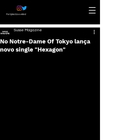
Por Sylvia Süssekind
Susse Magazine
No Notre-Dame Of Tokyo lança
novo single "Hexagon"