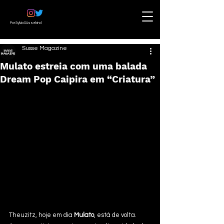
Por Sylvia Süssekind
Susse Magazine
Mulato estreia com uma balada
Dream Pop Caipira em “Criatura”
Theuzitz, hoje em dia 
Mulato
, está de volta. 