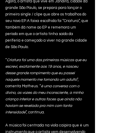
Agora, o artista que vive em Jandira, cidade da 
grande São Paulo, se prepara para lançar o 
primeiro single / clipe que abre os trabalhos do 
seu novo EP.A faixa escolhida foi “Criatura”, que 
também dá nome ao EP e rememora um 
período em que o artista tinha saído da 
periferia e começado a viver na grande cidade 
de São Paulo. 
“
Criatura foi uma das primeiras músicas que eu 
escrevi, exatamente aos 19 anos, e nasceu 
desse grande rompimento que eu passei 
naquele momento me tornando um adulto
”, 
comenta Matheus. “
é uma conversa com o 
divino, as vozes do meu inconsciente, a minha 
criança interior e outras faces que ainda não 
haviam se revelado pra mim com tanta 
intensidade
”, contínua.
A música foi centrada na viola caipira que é um 
instrumento que o artista vem desenvolvendo 