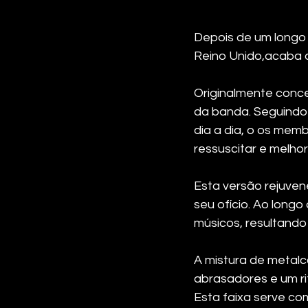
Depois de um longo 
Reino Unido,acaba de
Originalmente conce
da banda. Seguindo 
dia a dia, o os mem
ressuscitar e melhora
Esta versão rejuve
seu ofício. Ao long
músicos, resultand
A mistura de metalc
abrasadores e um rit
Esta faixa serve co