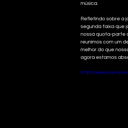
música.
Refletindo sobre a j
segunda faixa que j
nossa quota-parte 
reunimos com um des
melhor do que nossa
agora estamos abs
https://www.youtub