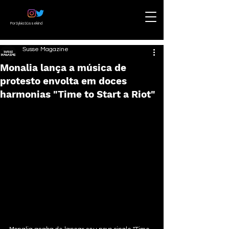
Por Sylvia Süssekind
Susse Magazine
Monalia lança a música de
protesto envolta em doces
harmonias "Time to Start a Riot"