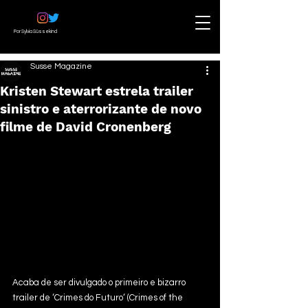
Por Sylvia Süssekind
Susse Magazine
Kristen Stewart estrela trailer
sinistro e aterrorizante de novo
filme de David Cronenberg
Acaba de ser divulgado o primeiro e bizarro 
trailer de ‘Crimes do Futuro‘ (Crimes of the 