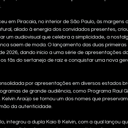
.
u em Piracaia, no interior de São Paulo, às margens 
tural, aliado à energia dos convidados presentes, crio
rar um audiovisual que celebra a simplicidade, a nostalg
nca saem de moda. O lançamento das duas primeiras f
 de 2026, dando início a uma série de apresentações do
s fãs do sertanejo de raiz e conquistar uma nova ge
nsolidada por apresentações em diversos estados bras
ogramas de grande audiência, como Programa Raul Gil
 Kelvin Araújo se tornou um dos nomes que preservam 
 mão da autenticidade.
lo, integrou a dupla Kaio & Kelvin, com a qual lançou qu