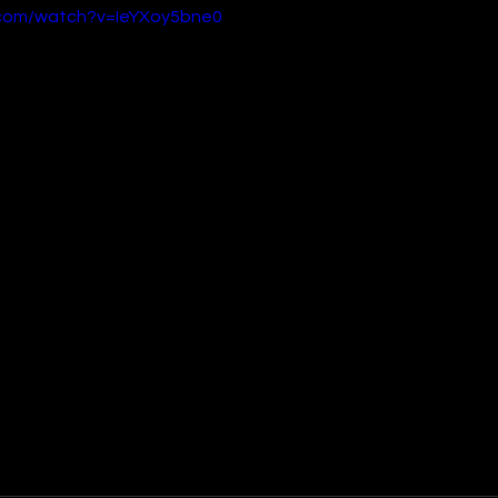
.com/watch?v=IeYXoy5bne0