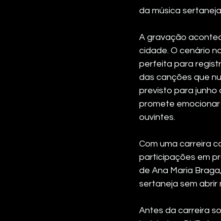
da música sertaneja
A gravação acontece
cidade. O cenário na
perfeita para regist
das canções que nu
previsto para junho
promete emocionar o
ouvintes.
Com uma carreira co
participações em pr
de Ana Maria Braga,
sertaneja sem abrir
Antes da carreira so