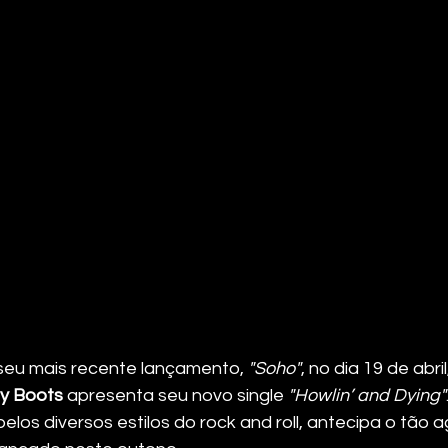
seu mais recente lançamento, 
"Soho"
, no dia 19 de abri
y Boots
 apresenta seu novo single 
"Howlin’ and Dying"
elos diversos estilos do rock and roll, antecipa o tão