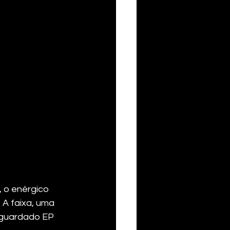
l, o enérgico 
. A faixa, uma 
 aguardado EP 