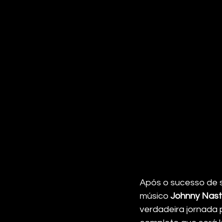
Após o sucesso de 
músico 
Johnny Nast
verdadeira jornada p