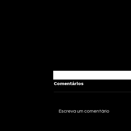
Comentários
Escreva um comentário
Agonia lança o novo single