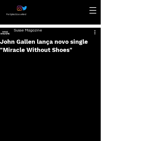
Por Sylvia Süssekind
Susse Magazine
John Gallen lança novo single
"Miracle Without Shoes"