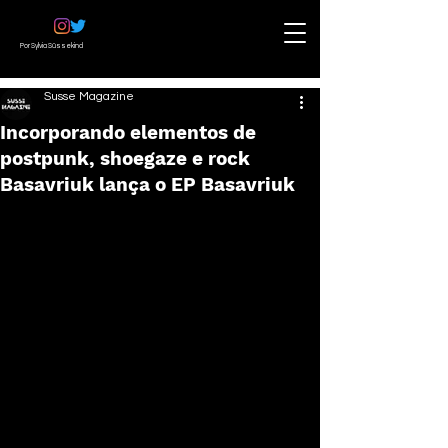
Por Sylvia Süssekind
Susse Magazine
Incorporando elementos de
postpunk, shoegaze e rock
Basavriuk lança o EP Basavriuk