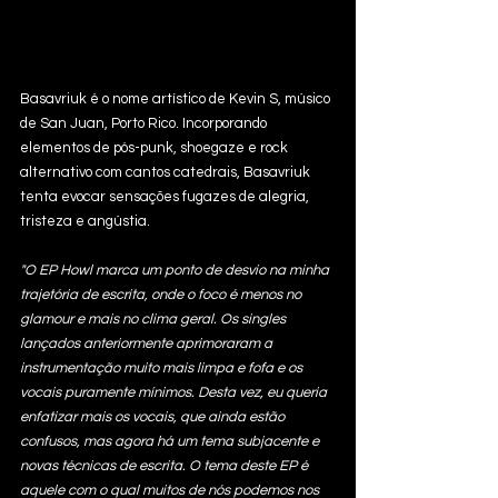
Basavriuk é o nome artístico de Kevin S, músico 
de San Juan, Porto Rico. Incorporando 
elementos de pós-punk, shoegaze e rock 
alternativo com cantos catedrais, Basavriuk 
tenta evocar sensações fugazes de alegria, 
tristeza e angústia.
"O EP Howl marca um ponto de desvio na minha 
trajetória de escrita, onde o foco é menos no 
glamour e mais no clima geral. Os singles 
lançados anteriormente aprimoraram a 
instrumentação muito mais limpa e fofa e os 
vocais puramente mínimos. Desta vez, eu queria 
enfatizar mais os vocais, que ainda estão 
confusos, mas agora há um tema subjacente e 
novas técnicas de escrita. O tema deste EP é 
aquele com o qual muitos de nós podemos nos 