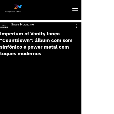
Por Sylvia Süssekind
Susse Magazine
Imperium of Vanity lança
"Countdown": álbum com som
sinfônico e power metal com
toques modernos