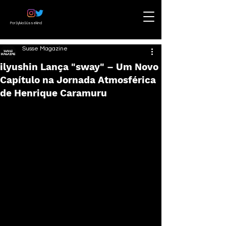
Por Sylvia Süssekind
Susse Magazine
ilyushin Lança "sway" – Um Novo
Capítulo na Jornada Atmosférica
de Henrique Caramuru