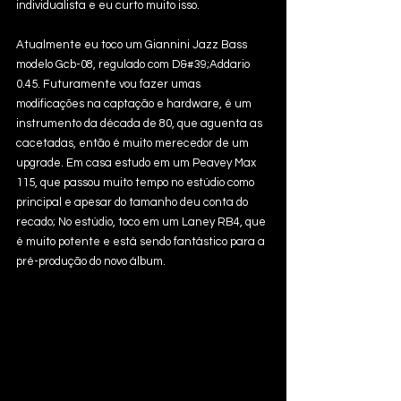
individualista e eu curto muito isso.
Atualmente eu toco um Giannini Jazz Bass 
modelo Gcb-08, regulado com D&#39;Addario 
0.45. Futuramente vou fazer umas 
modificações na captação e hardware, é um 
instrumento da década de 80, que aguenta as 
cacetadas, então é muito merecedor de um 
upgrade. Em casa estudo em um Peavey Max 
115, que passou muito tempo no estúdio como 
principal e apesar do tamanho deu conta do 
recado; No estúdio, toco em um Laney RB4, que 
é muito potente e está sendo fantástico para a 
pré-produção do novo álbum.