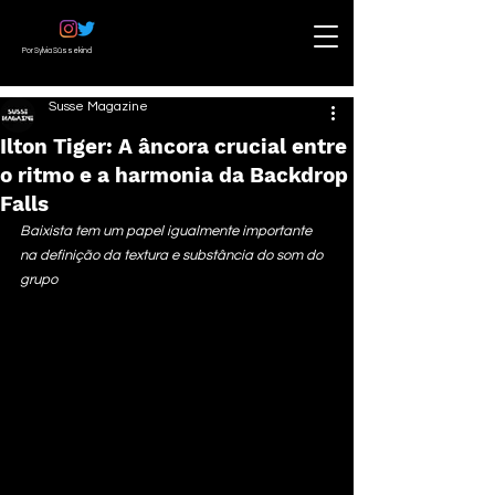
Por Sylvia Süssekind
Susse Magazine
Ilton Tiger: A âncora crucial entre
o ritmo e a harmonia da Backdrop
Falls
Baixista tem um papel igualmente importante 
na definição da textura e substância do som do 
grupo