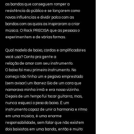
as bandas que conseguem romper a 
resistência do público e se lançarem como 
novas influências e dividir palco com as
bandas com as quais as inspiraram a criar 
música. O Rock PRECISA que as pessoas o 
experimentem e de várias formas.
Qual modelo de baixo, cordas e amplificadores 
você usa? Conta pra gente a
relação de amor com seu instrumento.
O baixo foi meu primeiro instrumento. No 
começo não tinha um e pegava emprestado 
(sem avisar) um Ibanez Gio de um cara que 
namorava minha irmã e era nosso vizinho. 
Depois de um tempo fui tocar guitarra, mas, 
nunca esqueci o peso do baixo. È um 
instrumento capaz de unir a harmonia e ritmo 
em uma música, é uma enorme 
responsabilidade, sem falar que não existem 
dois baixistas em uma banda, então é muito 