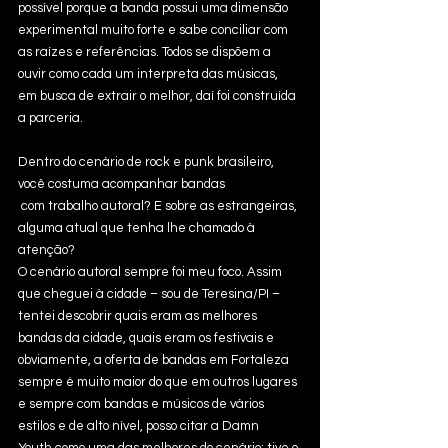
possível porque a banda possui uma dimensão 
experimental muito forte e sabe conciliar com 
as raízes e referências. Todos se dispõem a 
ouvir como cada um interpreta das músicas, 
em busca de extrair o melhor, daí foi construída 
a parceria.
Dentro do cenário de rock e punk brasileiro, 
você costuma acompanhar bandas
 com trabalho autoral? E sobre as estrangeiras, 
alguma atual que tenha lhe chamado à 
atenção? 
O cenário autoral sempre foi meu foco. Assim 
que cheguei à cidade – sou de Teresina/PI – 
tentei descobrir quais eram as melhores 
bandas da cidade, quais eram os festivais e 
obviamente, a oferta de bandas em Fortaleza 
sempre é muito maior do que em outros lugares 
e sempre com bandas e músicos de vários 
estilos e de alto nível, posso citar a Damn