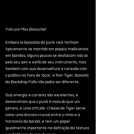
Foto por Max Bisouchet
Embora os baixistas de punk rock tenham 
tipicamente se mantido em papéis tradicionais 
em bandas, alguns poucos se destacam não só 
pelo seu som e estilo de seu instrumento, mas 
também com sua desenvoltura e conexão com 
o público na hora de tocar, e Ilton Tiger, baixista 
da Backdrop Falls não podia ser diferente. 
Sua energia e carisma são excelentes, e 
demonstram que o punk é mais do que um 
gênero, é uma atitude. O baixo de Tiger serve 
como uma âncora crucial entre o ritmo e a 
harmonia da banda, e tem um papel 
igualmente importante na definição da textura 