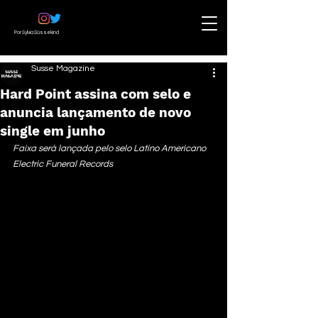
Por Sylvia Süssekind
Susse Magazine
Hard Point assina com selo e
anuncia lançamento de novo
single em junho
Faixa será lançada pelo selo Latino Americano 
Electric Funeral Records