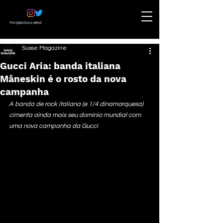
Por Sylvia Süssekind
Susse Magazine
Gucci Aria: banda italiana
Måneskin é o rosto da nova
campanha
A banda de rock italiana (e 1/4 dinamarquesa) 
cimenta ainda mais seu domínio mundial com 
uma nova campanha da Gucci