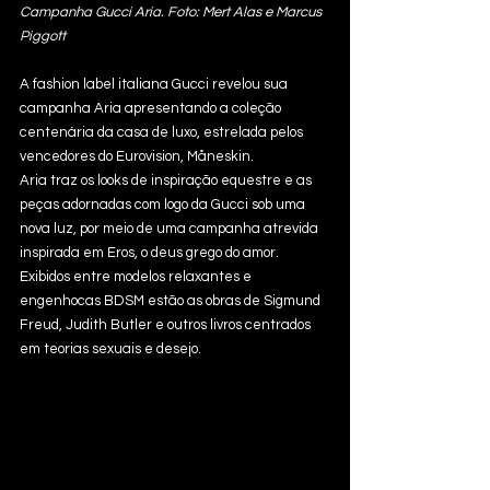
Campanha Gucci Aria. Foto: Mert Alas e Marcus 
Piggott
A fashion label italiana Gucci revelou sua 
campanha Aria apresentando a coleção 
centenária da casa de luxo, estrelada pelos 
vencedores do Eurovision, Måneskin.
Aria traz os looks de inspiração equestre e as 
peças adornadas com logo da Gucci sob uma 
nova luz, por meio de uma campanha atrevida 
inspirada em Eros, o deus grego do amor. 
Exibidos entre modelos relaxantes e 
engenhocas BDSM estão as obras de Sigmund 
Freud, Judith Butler e outros livros centrados 
em teorias sexuais e desejo.