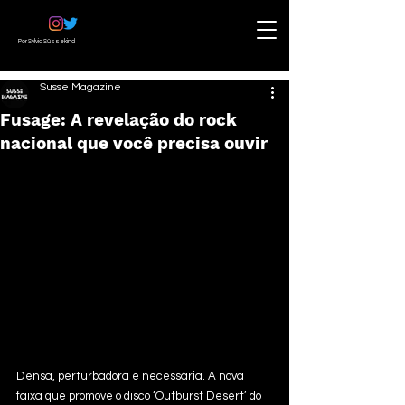
Por Sylvia Süssekind
Susse Magazine
Fusage: A revelação do rock
nacional que você precisa ouvir
Densa, perturbadora e necessária. A nova 
faixa que promove o disco ‘Outburst Desert’ do 