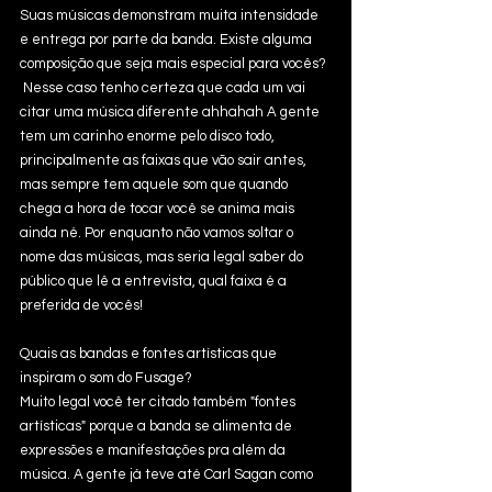
Suas músicas demonstram muita intensidade 
e entrega por parte da banda. Existe alguma 
composição que seja mais especial para vocês? 
 Nesse caso tenho certeza que cada um vai 
citar uma música diferente ahhahah A gente 
tem um carinho enorme pelo disco todo, 
principalmente as faixas que vão sair antes, 
mas sempre tem aquele som que quando 
chega a hora de tocar você se anima mais 
ainda né. Por enquanto não vamos soltar o 
nome das músicas, mas seria legal saber do 
público que lê a entrevista, qual faixa é a 
preferida de vocês!
Quais as bandas e fontes artísticas que 
inspiram o som do Fusage?
Muito legal você ter citado também "fontes 
artísticas" porque a banda se alimenta de 
expressões e manifestações pra além da 
música. A gente já teve até Carl Sagan como 