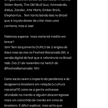
Stolen Byrds, The Old Skull Guz, Aminoácido, 
43duo, Zander, Ator Morto, Ember Brick, 
Elephantus... Tem tanta banda boa no Brasil 
que é injusto deixar de citar mais uma 
centena, mas é isso!
Podemos esperar  mais material inédito em 
breve?
Sim! Tem lançamento DUPLO de 2 singles do 
disco novo ao vivo no Festival Bananada BR, a 
versão digital do fest que é referência no Brasil 
todo. Dia 21 de novembro na twitch do 
@festivalbananada 19h!
Como vocês veem o impacto da pandemia e do 
desgoverno brasileiro em relação à cultura 
nacional?É como se a gente estivesse 
afundado na merda e alguém descarregasse 
mais um caminhão de merda em cima do 
brasileiro. É difícil explicar, mas acho que 