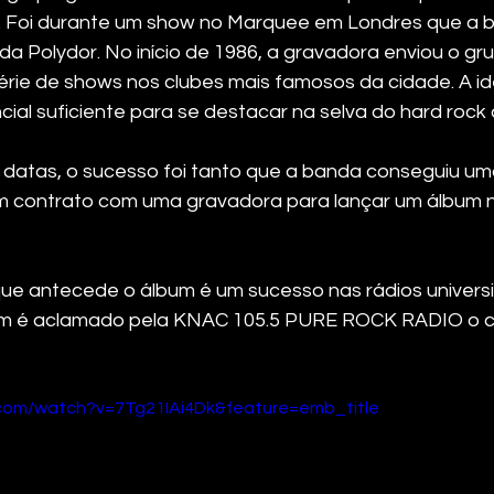
. Foi durante um show no Marquee em Londres que a b
a Polydor. No início de 1986, a gravadora enviou o gr
rie de shows nos clubes mais famosos da cidade. A ide
ial suficiente para se destacar na selva do hard rock 
datas, o sucesso foi tanto que a banda conseguiu uma
m contrato com uma gravadora para lançar um álbum 
 que antecede o álbum é um sucesso nas rádios universi
m é aclamado pela KNAC 105.5 PURE ROCK RADIO o c
.com/watch?v=7Tg21IAi4Dk&feature=emb_title