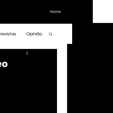
Home
revistas
Opinião
eo