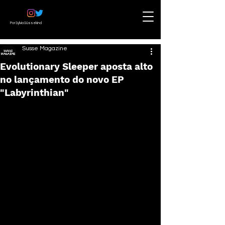
Por Sylvia Süssekind
Susse Magazine
Evolutionary Sleeper aposta alto
no lançamento do novo EP
"Labyrinthian"