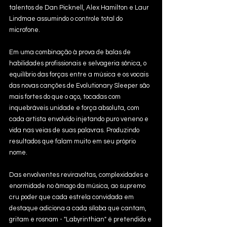
talentos de Dan Picknell, Alex Hamilton e Laur 
Lindmae assumindo o controle total do 
microfone.
Em uma combinação à prova de balas de 
habilidades profissionais e selvageria sônica, o 
equilíbrio das forças entre a música e os vocais 
das novas canções de Evolutionary Sleeper são 
mais fortes do que o aço, tocadas com 
inquebráveis unidade e força absoluta, com 
cada artista envolvido injetando puro veneno e 
vida nas veias de suas palavras. Produzindo 
resultados que falam muito em seu próprio 
nome. 
Das envolventes reviravoltas, complexidades e 
enormidade no âmago da música, ao supremo 
cru poder que cada estrela convidada em 
destaque adiciona a cada sílaba que cantam, 
gritam e rosnam - "Labyrinthian" é pretendido e 