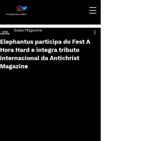
Por Sylvia Süssekind
Susse Magazine
Elephantus participa do Fest A
Hora Hard e integra tributo
internacional da Antichrist
Magazine