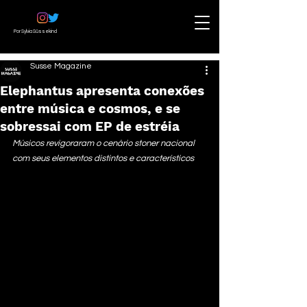
Por Sylvia Süssekind
Susse Magazine
Elephantus apresenta conexões
entre música e cosmos, e se
sobressai com EP de estréia
Músicos revigoraram o cenário stoner nacional 
com seus elementos distintos e característicos