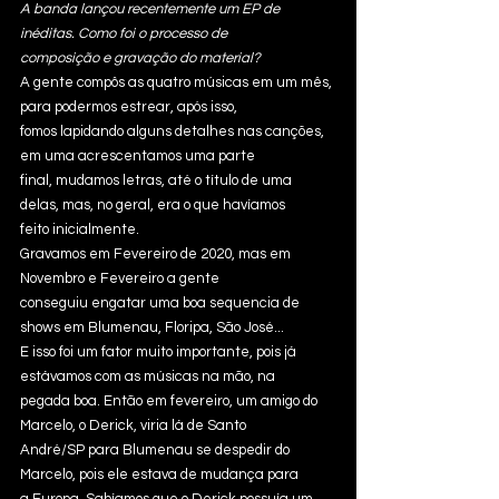
A banda lançou recentemente um EP de 
inéditas. Como foi o processo de
composição e gravação do material? 
A gente compôs as quatro músicas em um mês, 
para podermos estrear, após isso,
fomos lapidando alguns detalhes nas canções, 
em uma acrescentamos uma parte
final, mudamos letras, até o título de uma 
delas, mas, no geral, era o que havíamos
feito inicialmente.
Gravamos em Fevereiro de 2020, mas em 
Novembro e Fevereiro a gente
conseguiu engatar uma boa sequencia de 
shows em Blumenau, Floripa, São José...
E isso foi um fator muito importante, pois já 
estávamos com as músicas na mão, na
pegada boa. Então em fevereiro, um amigo do 
Marcelo, o Derick, viria lá de Santo
André/SP para Blumenau se despedir do 
Marcelo, pois ele estava de mudança para