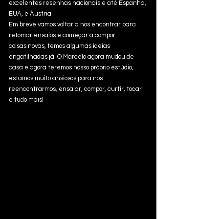
excelentes resenhas nacionais e até Espanha, 
EUA, e Áustria.
Em breve vamos voltar a nos encontrar para 
retomar ensaios e começar à compor
coisas novas, temos algumas ideias 
engatilhadas já. O Marcelo agora mudou de
casa e agora teremos nosso próprio estúdio, 
estamos muito ansiosos para nos
reencontrarmos, ensaiar, compor, curtir, tocar 
e tudo mais!