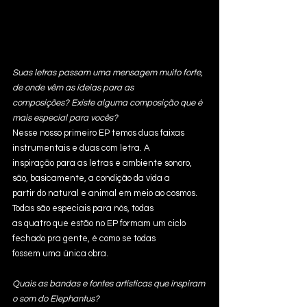
Suas letras passam uma mensagem muito forte, 
de onde vêm as ideias para as
composições? Existe alguma composição que é 
mais especial para vocês?
Nesse nosso primeiro EP temos duas faixas 
instrumentais e duas com letra. A
inspiração para as letras e ambiente sonoro, 
são, basicamente, a condição da vida a
partir do natural e animal em meio ao cosmos. 
Todas são especiais para nós, todas
as quatro que estão no EP formam um ciclo 
fechado pra gente, é como se todas
fossem uma única obra.
Quais as bandas e fontes artísticas que inspiram 
o som do Elephantus?