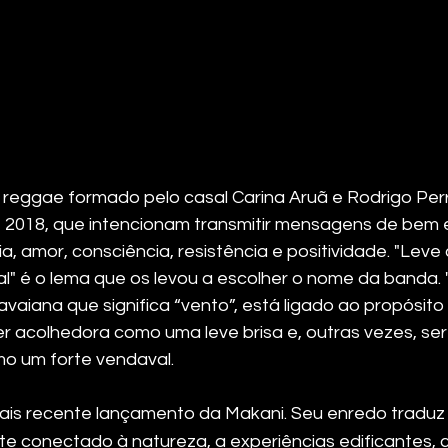
 reggae formado pelo casal Carina Aruã e Rodrigo Pe
2018, que intencionam transmitir mensagens de bem e
, amor, consciência, resistência e positividade. "Leve 
" é o lema que os levou a escolher o nome da banda. "
vaiana que significa “vento”, está ligado ao propósito
er acolhedora como uma leve brisa e, outras vezes, ser
o um forte vendaval.
ais recente lançamento da Makani. Seu enredo traduz
te conectado à natureza, a experiências edificantes, 