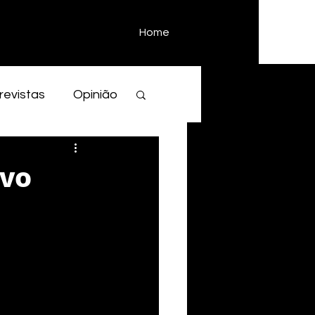
Home
revistas
Opinião
ovo