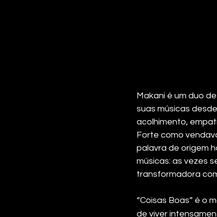
Makani é um duo de
suas músicas desde 
acolhimento, empatia
Forte como vendaval
palavra de origem ha
músicas: as vezes s
transformadora com
“Coisas Boas” é o m
de viver intensamen