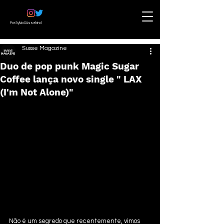
Por Sylvia Süssekind
Susse Magazine
Duo de pop punk Magic Sugar
Coffee lança novo single " LAX
(I'm Not Alone)"
Não é um segredo que recentemente, vimos 