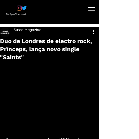
Por Sylvia Süssekind
Susse Magazine
Duo de Londres de electro rock,
Prïnceps, lança novo single
"Saints"