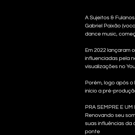
A Sujeitos & Fulano
Gabriel Paixão (vocal
dance music, começar
Em 2022 lançaram o
influenciadas pela n
visualizações no Yo
Porém, logo após o 
início a pré-produç
PRA SEMPRE E UM
Renovando seu som 
suas influências da
ponte