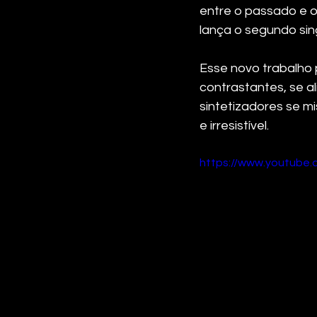
entre o passado e o
lança o segundo sin
Esse novo trabalho 
contrastantes, se 
sintetizadores se m
e irresistível.
https://www.youtube