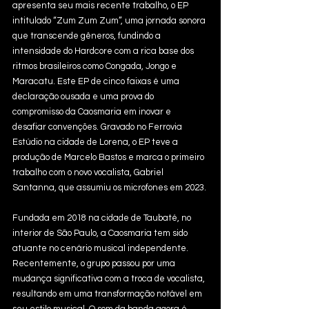
apresenta seu mais recente trabalho, o EP 
intitulado “Zum Zum Zum”, uma jornada sonora 
que transcende gêneros, fundindo a 
intensidade do Hardcore com a rica base dos 
ritmos brasileiros como Congada, Jongo e 
Maracatu. Este EP de cinco faixas é uma 
declaração ousada e uma prova do 
compromisso da Caosmaria em inovar e 
desafiar convenções. Gravado no Ferrovia 
Estúdio na cidade de Lorena, o EP teve a 
produção de Marcelo Bastos e marca o primeiro 
trabalho com o novo vocalista, Gabriel 
Santanna, que assumiu os microfones em 2023.
Fundada em 2018 na cidade de Taubaté, no 
interior de São Paulo, a Caosmaria tem sido 
atuante no cenário musical independente. 
Recentemente, o grupo passou por uma 
mudança significativa com a troca de vocalista, 
resultando em uma transformação notável em 