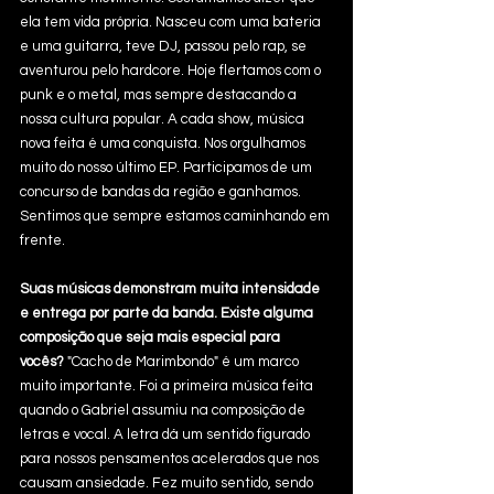
ela tem vida própria. Nasceu com uma bateria 
e uma guitarra, teve DJ, passou pelo rap, se 
aventurou pelo hardcore. Hoje flertamos com o 
punk e o metal, mas sempre destacando a 
nossa cultura popular. A cada show, música 
nova feita é uma conquista. Nos orgulhamos 
muito do nosso último EP. Participamos de um 
concurso de bandas da região e ganhamos. 
Sentimos que sempre estamos caminhando em 
frente.
Suas músicas demonstram muita intensidade 
e entrega por parte da banda. Existe alguma 
composição que seja mais especial para 
vocês?
 "Cacho de Marimbondo" é um marco 
muito importante. Foi a primeira música feita 
quando o Gabriel assumiu na composição de 
letras e vocal. A letra dá um sentido figurado 
para nossos pensamentos acelerados que nos 
causam ansiedade. Fez muito sentido, sendo 