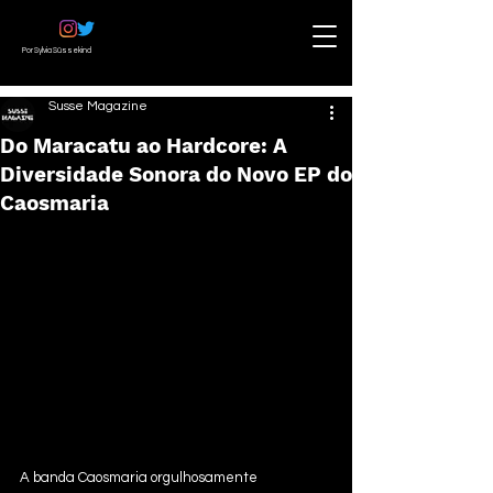
Por Sylvia Süssekind
Susse Magazine
Do Maracatu ao Hardcore: A
Diversidade Sonora do Novo EP do
Caosmaria
A banda Caosmaria orgulhosamente 