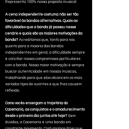
Representa 100% nossa proposta musical.
A cena independente costuma não ser tão 
favorável às bandas alternativas. Quais as 
dificuldades que a banda já passou nesse 
cenário e quais são as maiores motivações da 
banda? 
Acreditamos que, tanto para nós 
quanto para a maioria das bandas 
independentes em geral, a dificuldade sempre 
é conciliar nossos compromissos particulares 
com a banda. Nossa maior motivação é sempre 
buscar autenticidade em nossas músicas, 
trabalhando para que elas alcancem os mais 
variados tipos de ouvintes e que lhes causem 
reflexão.
Como vocês enxergam a trajetória do 
Caosmaria, as conquistas e o amadurecimento 
desde o primeiro dia juntos até hoje?
 Sem 
dúvidas, a Caosmaria é uma banda em 
constante movimento. Costumamos dizer que 