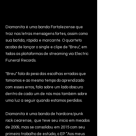
Diamanita é uma banda Fortalezense que 
traz nas letras mensagens fortes, assim como 
sua batida, rápida e marcante. O quarteto 
acaba de lançar o single e clipe de "Breu", em 
todas as plataformas de streaming via Electric 
Funeral Records.
"Breu" fala do peso das escolhas erradas que 
tomamos e ao mesmo tempo do aprendizado 
com esses erros, fala sobre um lado obscuro 
dentro de cada um de nós mas também sobre 
uma luz a seguir quando estamos perdidos.
Diamanita é uma banda de hardcore/punk 
rock cearense,  que teve seu início em meados 
de 2009, mas se consolidou em 2015 com seu 
primeiro trabalho de estúdio, o EP “Aos meus 