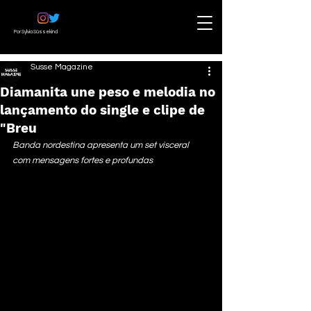
Por Sylvia Süssekind
Susse Magazine
Diamanita une peso e melodia no
lançamento do single e clipe de
"Breu
Banda nordestina apresenta um set visceral 
com mensagens fortes e profundas