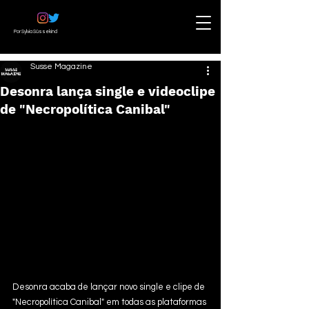
Por Sylvia Süssekind
Susse Magazine
Desonra lança single e videoclipe
de "Necropolítica Canibal"
Desonra acaba de lançar novo single e clipe de 
"Necropolítica Canibal" em todas as plataformas 