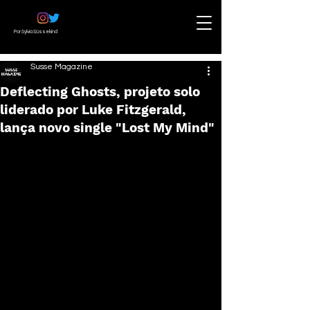
Por Sylvia Süssekind
Susse Magazine
Deflecting Ghosts, projeto solo
liderado por Luke Fitzgerald,
lança novo single "Lost My Mind"