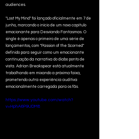
audiences.
"Lost My Mind" foi lançado oficialmente em 7 de 
junho, marcando o início de um novo capítulo 
emocionante para Desviando Fantasmas. O 
single é apenas o primeiro de uma série de 
lançamentos, com "Passion of the Scorned" 
definido para seguir como um emocionante 
continuação da narrativa do diabo ponto de 
vista. Adrian Breakspear está atualmente 
trabalhando em mixando a próxima faixa, 
prometendo outra experiência auditiva 
emocionalmente carregada para os fãs.
https://www.youtube.com/watch?
v=HphA6P9UDM8