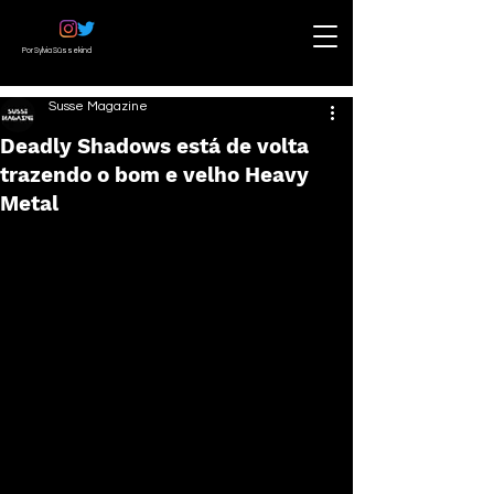
Por Sylvia Süssekind
Susse Magazine
Deadly Shadows está de volta
trazendo o bom e velho Heavy
Metal