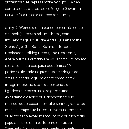
grotescas que representam o grupo. O vídeo 
conta com os atores Tadzio Veiga e Giovanna 
Paiva e foi dirigido e editado por Danny.
anny D. Weirdo é uma banda performática de 
art-rock (ou rock n roll anti-herói), com 
influências que flutuam entre Queens of the 
Stone Age, Girl Band, Swans, Interpol e 
Radiohead, Talking Heads, The Residents, 
entre outros. Formado em 2018 como um projeto 
solo a partir da pesquisa acadêmica “A 
performatividade no processo de criação das 
artes híbridas”, o grupo agora conta com 4 
integrantes que usam de personas em 
figurinos e máscaras para gerar uma 
experiência cênica que acompanha sua 
musicalidade experimental e sem regras, e, ao 
mesmo tempo que busca subversão, também 
quer trazer o experimental para o público mais 
popular, como uma porta para a música 