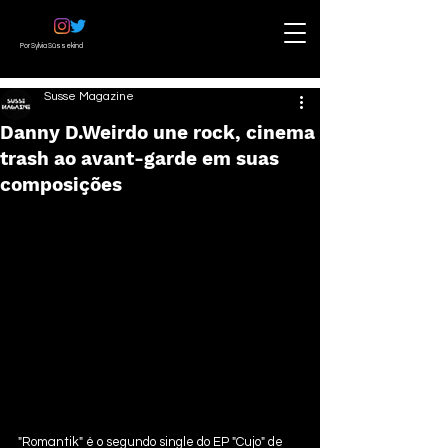
Por Sylvia Süssekind
Susse Magazine
Danny D.Weirdo une rock, cinema
trash ao avant-garde em suas
composições
"Romantik" é o segundo single do EP "Cujo" de 