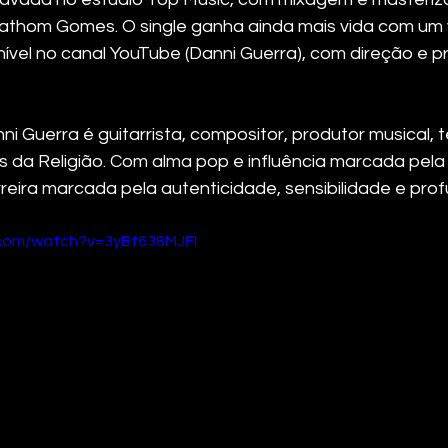
athom Gomes. O single ganha ainda mais vida com um v
onível no canal YouTube (Danni Guerra), com direção e 
i Guerra é guitarrista, compositor, produtor musical, 
s da Religião. Com alma pop e influência marcada pela 
rreira marcada pela autenticidade, sensibilidade e pro
.com/watch?v=3yBt638MJFI