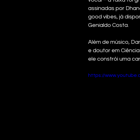
assinadas por Dhan
good vibes, já disp
Genialdo Costa.
Além de músico, Dann
e doutor em Ciência
ele constrói uma ca
https://www.youtube