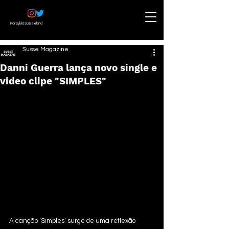
Por Sylvia Süssekind
Susse Magazine
Danni Guerra lança novo single e
video clipe "SIMPLES"
A canção ‘Simples’ surge de uma reflexão 