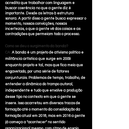
acredita que trabalhar com linguagem e 
buscar coerência no que a gente diz é 
importante. Desde as letras à estrutura 
sonora. A partir disso a gente busca expressar o 
momento, nossas convicções, nossas 
incertezas, o que a gente vê das coisas e as 
contradições que permeiam todo o processo.
Como se deu o surgimento da banda?
CA: 
A banda é um projeto de ativismo político e 
militância artística que surge em 2009 
enquanto projeto e tal, mas que fica meio que 
engavetado, por uma série de fatores 
conjunturais. Problemas de tempo, trabalho, de 
entender a dinâmica do trampo autoral, 
independente e tudo que envolve a produção 
desse tipo no contexto em que a gente se 
insere. Isso acarretou em diversas trocas de 
formação até o momento da consolidação da 
formação atual em 2018, mas em 2016 a gente 
já começa a "acontecer" no sentido 
organizacional mesmo, com ritmo de ensaio, 