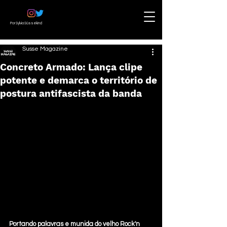
Por Sylvia Süssekind
Susse Magazine
Concreto Armado: Lança clipe
potente e demarca o território de
postura antifascista da banda
Portando palavras e munida do velho Rock'n 