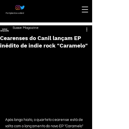
Por Sylvia Süssekind
Susse Magazine
Cearenses do Canil lançam EP
inédito de indie rock "Caramelo"
Após longo hiato, o quarteto cearense está de 
volta com o lançamento do novo EP "Caramelo" 