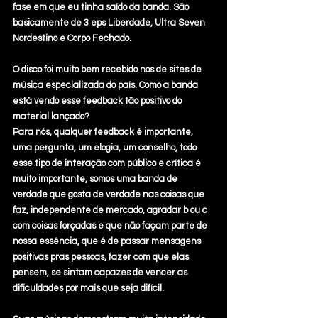
fase em que eu tinha saído da banda. São 
basicamente de 3 eps Liberdade, Ultra Seven 
Nordestino e Corpo Fechado.
O disco foi muito bem recebido nos de sites de 
música especializada do país. Como a banda 
está vendo esse feedback tão positivo do 
material lançado?
Para nós, qualquer feedback é importante, 
uma pergunta, um elogia, um conselho, todo 
esse tipo de interação com público e crítica é 
muito importante, somos uma banda de 
verdade que gosta de verdade nas coisas que 
faz, independente de mercado, agradar b ou c 
com coisas forçadas e que não façam parte de 
nossa essência, que é de passar mensagens 
positivas pras pessoas, fazer com que elas 
pensem, se sintam capazes de vencer as 
dificuldades por mais que seja difícil.