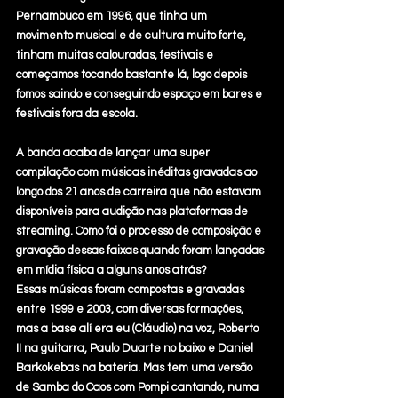
Pernambuco em 1996, que tinha um 
movimento musical e de cultura muito forte, 
tinham muitas calouradas, festivais e 
começamos tocando bastante lá, logo depois 
fomos saindo e conseguindo espaço em bares e 
festivais fora da escola.
A banda acaba de lançar uma super 
compilação com músicas inéditas gravadas ao 
longo dos 21 anos de carreira que não estavam 
disponíveis para audição nas plataformas de 
streaming. Como foi o processo de composição e 
gravação dessas faixas quando foram lançadas 
em mídia física a alguns anos atrás?
Essas músicas foram compostas e gravadas 
entre 1999 e 2003, com diversas formações, 
mas a base alí era eu (Cláudio) na voz, Roberto 
II na guitarra, Paulo Duarte no baixo e Daniel 
Barkokebas na bateria. Mas tem uma versão 
de Samba do Caos com Pompi cantando, numa 