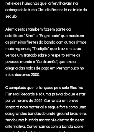
reflexões humanas que já fervilhavam na 
cabeça do letrista Claudio Bastos lá no início do 
século. 
Além destas também fazem parte da 
coletânea "Sina" e "Engrenado" que mostram 
os primeiros flertes da banda com outros ritmos 
mais regionais, "Tradição" que traz em seus 
versos um tratado sobre o respeito entre os 
povos do mundo e "Contramão", que era a 
alegria das rodas de pogo em Pernambuco no 
início dos anos 2000.
O compilado que foi lançado pelo selo Electric 
Funeral Records é só uma prévia do que estar 
por vir no ano de 2021. Carranza em breve 
lançará novo material e segue forte como uma 
das grandes bandas do underground brasileiro, 
tendo uma história marcante dentro da cena 
alternativa. Conversamos com a banda sobre 