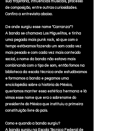
sua trajetória, influências musicais, processo 
de composição, entre outras curiosidades. 
Confira a entrevista abaixo.
De onde surgiu esse nome "Carranza"?
A banda se chamava Los Miguelitos, e tinha 
uma pegada mais punk rock, só que com o 
tempo estávamos fazendo um som cada vez 
mais pesado e com cada vez mais conteúdo 
social, o nome da banda não estava mais 
combinando com o tipo de som, então fomos na 
biblioteca da escola técnica onde estudávamos 
e formamos a banda e pegamos uma 
enciclopédia sobre a história do México, 
queríamos manter essa estética hermana e lá 
vimos esse nome que era o sobrenome do
presidente do México que instituiu a primeira 
constituição livre do país.
Como e quando a banda surgiu?
A banda surgiu na Escola Técnica Federal de 