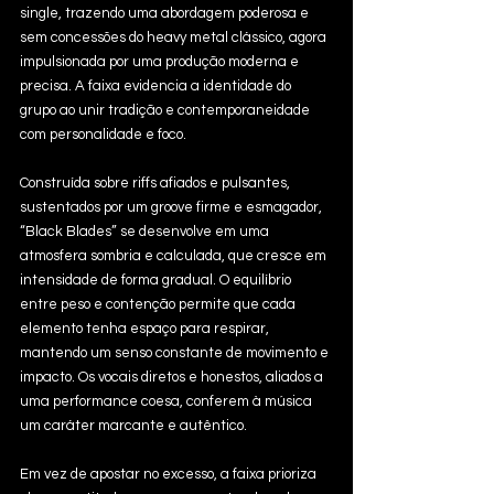
single, trazendo uma abordagem poderosa e 
sem concessões do heavy metal clássico, agora 
impulsionada por uma produção moderna e 
precisa. A faixa evidencia a identidade do 
grupo ao unir tradição e contemporaneidade 
com personalidade e foco.
Construída sobre riffs afiados e pulsantes, 
sustentados por um groove firme e esmagador, 
“Black Blades” se desenvolve em uma 
atmosfera sombria e calculada, que cresce em 
intensidade de forma gradual. O equilíbrio 
entre peso e contenção permite que cada 
elemento tenha espaço para respirar, 
mantendo um senso constante de movimento e 
impacto. Os vocais diretos e honestos, aliados a 
uma performance coesa, conferem à música 
um caráter marcante e autêntico.
Em vez de apostar no excesso, a faixa prioriza 