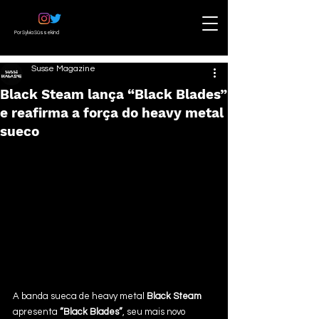
Por Sylvia Süssekind
Susse Magazine
Black Steam lança “Black Blades”
e reafirma a força do heavy metal
sueco
A banda sueca de heavy metal 
Black Steam
apresenta 
“Black Blades”
, seu mais novo 